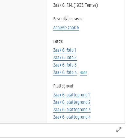
Zaak 6: F.M. (1933, Temse)
Beschrijving casus
Analyse zaak 6
Foto's
Zaak 6: foto 1
Zaak 6: foto 2
Zaak 6: foto 3
Zaak 6: foto 4
…
more
Plattegrond
Zaak 6: plattegrond 1
Zaak 6: plattegrond 2
Zaak 6: plattegrond 3
Zaak 6: plattegrond 4
Auteur