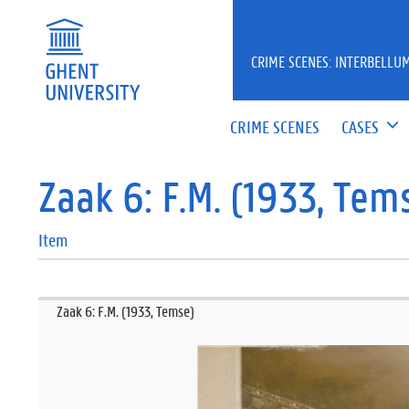
CRIME SCENES: INTERBELLUM
CRIME SCENES
CASES
Zaak 6: F.M. (1933, Tem
Item
Zaak 6: F.M. (1933, Temse)